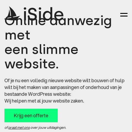
Online aanwezig
met
een slimme
website.
Of je nu een volledig nieuwe website wilt bouwen of hulp
wilt bij het maken van aanpassingen of onderhoud van je
bestaande WordPress website:
Wij helpen met al jouw website zaken.
Krijg een offerte
of
praat met ons
over jouw uitdagingen.