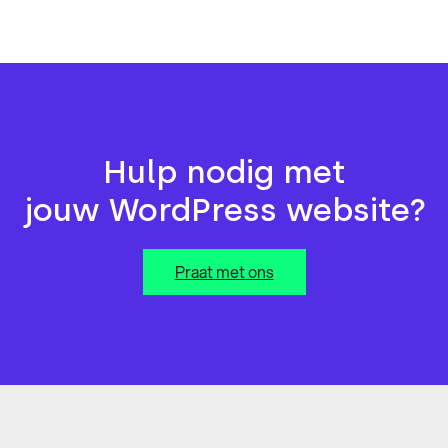
Hulp nodig met
jouw WordPress website?
Praat met ons