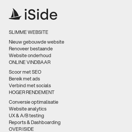
SLIMME WEBSITE
Nieuw gebouwde website
Renoveer bestaande
Website onderhoud
ONLINE VINDBAAR
Scoor met SEO
Bereik met ads
Verbind met socials
HOGER RENDEMENT
Conversie optimalisatie
Website analytics
UX & A/B testing
Reports & Dashboarding
OVER ISIDE