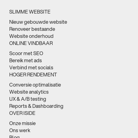
SLIMME WEBSITE
Nieuw gebouwde website
Renoveer bestaande
Website onderhoud
ONLINE VINDBAAR
Scoor met SEO
Bereik met ads
Verbind met socials
HOGER RENDEMENT
Conversie optimalisatie
Website analytics
UX & A/B testing
Reports & Dashboarding
OVER ISIDE
Onze missie
Ons werk
Blog