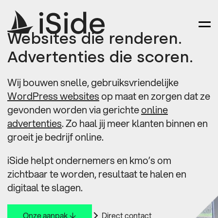
Websites die renderen.
Advertenties die scoren.
Wij bouwen snelle, gebruiksvriendelijke
WordPress websites
op maat en zorgen dat ze
gevonden worden via gerichte
online
advertenties
. Zo haal jij meer klanten binnen en
groeit je bedrijf online.
iSide helpt ondernemers en kmo’s om
zichtbaar te worden, resultaat te halen en
digitaal te slagen.
Onze aanpak ↓
Direct contact