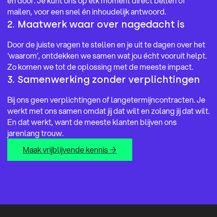
en door. Je kunt ons op elk moment direct bellen of
mailen, voor een snel én inhoudelijk antwoord.
2. Maatwerk waar over nagedacht is
Door de juiste vragen te stellen en je uit te dagen over het
‘waarom’, ontdekken we samen wat jou écht vooruit helpt.
Zo komen we tot de oplossing met de meeste impact.
3. Samenwerking zonder verplichtingen
Bij ons geen verplichtingen of langetermijncontracten. Je
werkt met ons samen omdat jij dat wilt en zolang jij dat wilt.
En dat werkt, want de meeste klanten blijven ons
jarenlang trouw.
Maak vrijblijvende kennis →