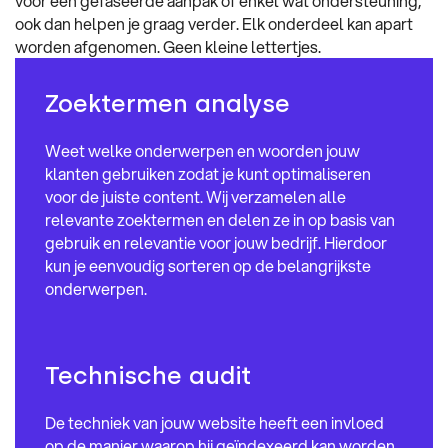
voor een gefaseerde aanpak of enkel wat ondersteuning,
ook dan helpen je graag verder. Elk onderdeel kan apart
worden afgenomen. Geen kleine lettertjes.
Zoektermen analyse
Weet welke onderwerpen en woorden jouw
klanten gebruiken zodat je kunt optimaliseren
voor de juiste content. Wij verzamelen alle
relevante zoektermen en delen ze in op basis van
gebruik en relevantie voor jouw bedrijf. Hierdoor
kun je eenvoudig sorteren op de belangrijkste
onderwerpen.
Technische audit
De techniek van jouw website heeft een invloed
op de manier waarop hij geïndexeerd kan worden