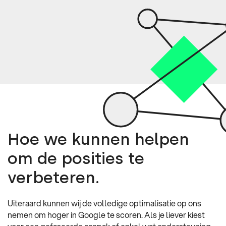
Hoe we kunnen helpen
om de posities te
verbeteren.
Uiteraard kunnen wij de volledige optimalisatie op ons
nemen om hoger in Google te scoren. Als je liever kiest