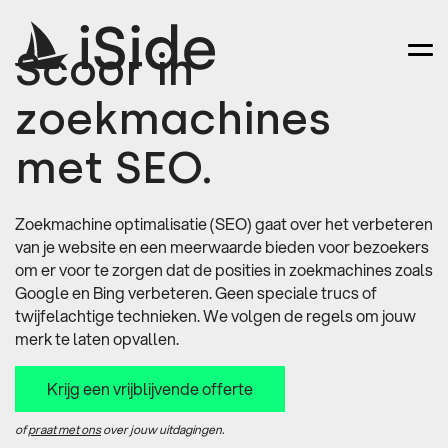
Scoor in
zoekmachines
met SEO.
Zoekmachine optimalisatie (SEO) gaat over het verbeteren
van je website en een meerwaarde bieden voor bezoekers
om er voor te zorgen dat de posities in zoekmachines zoals
Google en Bing verbeteren. Geen speciale trucs of
twijfelachtige technieken. We volgen de regels om jouw
merk te laten opvallen.
Krijg een vrijblijvende offerte
of
praat met ons
over jouw uitdagingen.