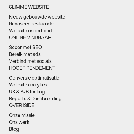
SLIMME WEBSITE
Nieuw gebouwde website
Renoveer bestaande
Website onderhoud
ONLINE VINDBAAR
Scoor met SEO
Bereik met ads
Verbind met socials
HOGER RENDEMENT
Conversie optimalisatie
Website analytics
UX & A/B testing
Reports & Dashboarding
OVER ISIDE
Onze missie
Ons werk
Blog