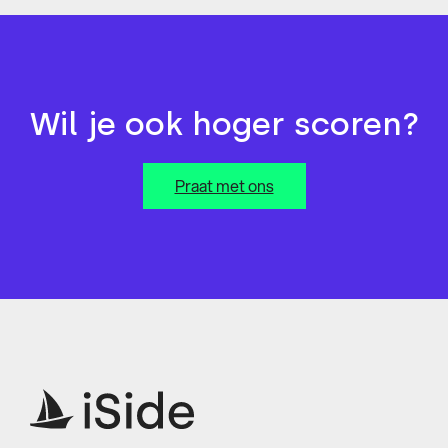
Wil je ook hoger scoren?
Praat met ons