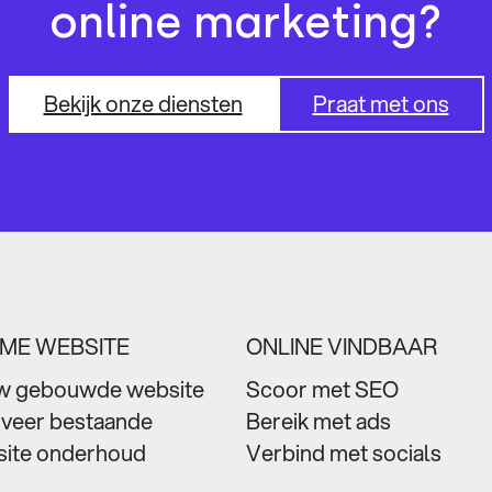
online marketing?
Bekijk onze diensten
Praat met ons
MME WEBSITE
ONLINE VINDBAAR
w gebouwde website
Scoor met SEO
veer bestaande
Bereik met ads
ite onderhoud
Verbind met socials