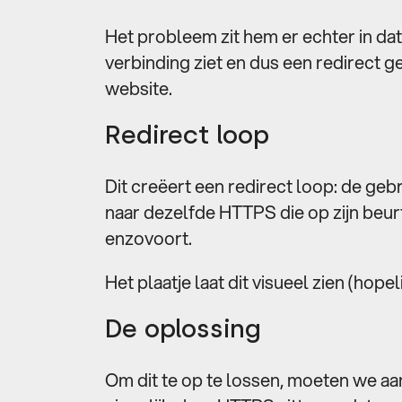
Het probleem zit hem er echter in da
verbinding ziet en dus een redirect g
website.
Redirect loop
Dit creëert een redirect loop: de gebr
naar dezelfde HTTPS die op zijn beur
enzovoort.
Het plaatje laat dit visueel zien (hopel
De oplossing
Om dit te op te lossen, moeten we a