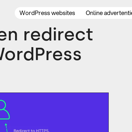
WordPress websites
Online advertenti
n redirect
 WordPress