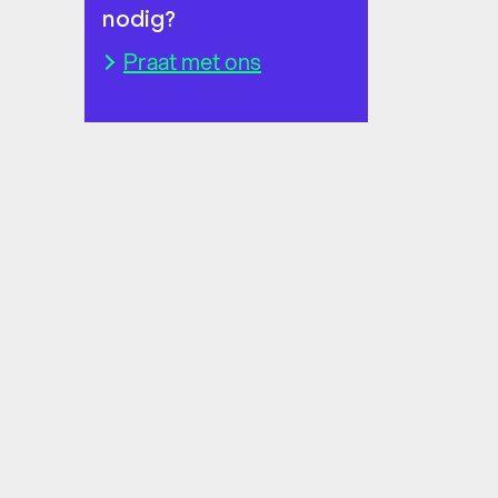
nodig?
Praat met ons