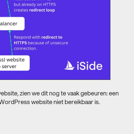
website, zien we dit nog te vaak gebeuren: een
e WordPress website niet bereikbaar is.