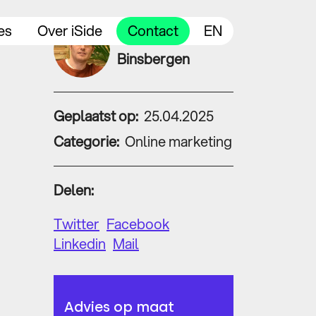
es
Over iSide
Contact
EN
Leendert van
Binsbergen
Geplaatst op:
25.04.2025
Categorie:
Online marketing
Delen:
Twitter
Facebook
Linkedin
Mail
Advies op maat