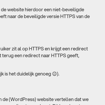
t de website hierdoor een niet-beveiligde
eeft naar de beveiligde versie HTTPS van de
uiker zit al op HTTPS en krijgt een redirect
t terug een redirect naar HTTPS geeft,
ijk is het duidelijk genoeg 😉).
an de (WordPress) website vertellen dat we