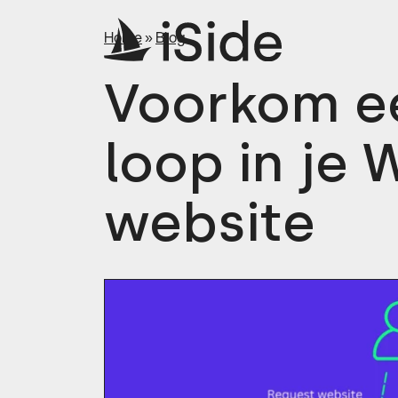
Home
»
Blog
Voorkom ee
loop in je
website