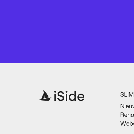
SLI
Nieu
Reno
Webs