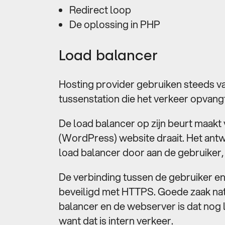
Redirect loop
De oplossing in PHP
Load balancer
Hosting provider gebruiken steeds vak
tussenstation die het verkeer opvangt
De load balancer op zijn beurt maak
(WordPress) website draait. Het ant
load balancer door aan de gebruiker, w
De verbinding tussen de gebruiker en
beveiligd met HTTPS. Goede zaak natu
balancer en de webserver is dat nog l
want dat is intern verkeer.