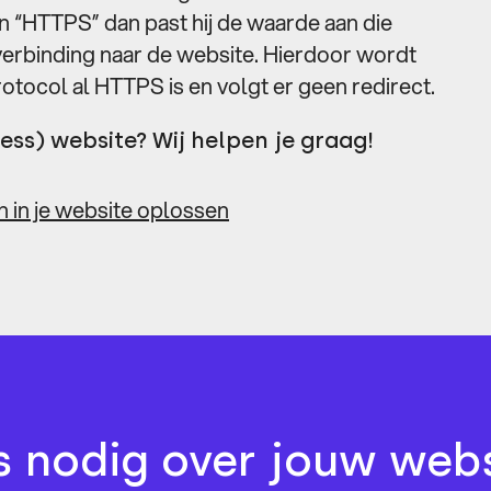
aan “HTTPS” dan past hij de waarde aan die
 verbinding naar de website. Hierdoor wordt
otocol al HTTPS is en volgt er geen redirect.
s) website? Wij helpen je graag!
 in je website oplossen
s nodig over jouw webs