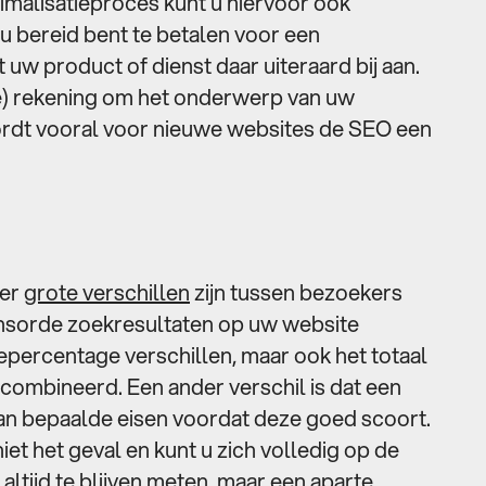
imalisatieproces kunt u hiervoor ook
u bereid bent te betalen voor een
t uw product of dienst daar uiteraard bij aan.
e) rekening om het onderwerp van uw
ordt vooral voor nieuwe websites de SEO een
 er
grote verschillen
zijn tussen bezoekers
onsorde zoekresultaten op uw website
epercentage verschillen, maar ook het totaal
combineerd. Een ander verschil is dat een
n bepaalde eisen voordat deze goed scoort.
et het geval en kunt u zich volledig op de
 altijd te blijven meten, maar een aparte