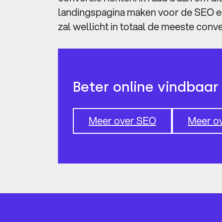
landingspagina maken voor de SEO e
zal wellicht in totaal de meeste conv
Beter online vindbaa
Meer over SEO
Meer o