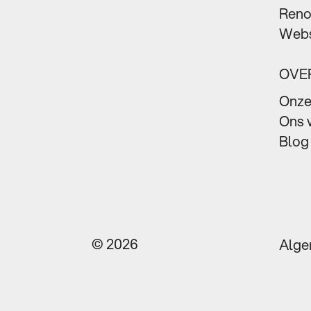
Reno
Webs
OVER
Onze
Ons 
Blog
© 2026
Alge