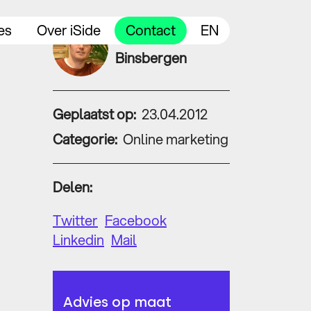
es
Over iSide
Contact
EN
Leendert van
Binsbergen
Geplaatst op:
23.04.2012
Categorie:
Online marketing
Delen:
Twitter
Facebook
Linkedin
Mail
Advies op maat