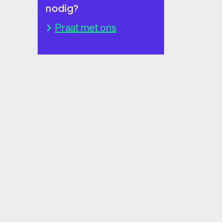
nodig?
Praat met ons