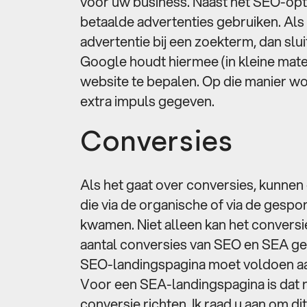
voor uw business. Naast het SEO-opt
betaalde advertenties gebruiken. Als 
advertentie bij een zoekterm, dan slui
Google houdt hiermee (in kleine mat
website te bepalen. Op die manier w
extra impuls gegeven.
Conversies
Als het gaat over conversies, kunnen
die via de organische of via de gesp
kwamen. Niet alleen kan het conversi
aantal conversies van SEO en SEA ge
SEO-landingspagina moet voldoen aa
Voor een SEA-landingspagina is dat ni
conversie richten. Ik raad u aan om dit