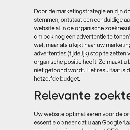
Door de marketingstrategie en zijn 
stemmen, ontstaat een eenduidige a
website al in de organische zoekresu
om ook nog een advertentie te tone
wel, maar als u kijkt naar uw marketi
advertenties (tijdelijk) stop te zett
organische positie heeft. Zo maakt u
niet getoond wordt. Het resultaat is 
hetzelfde budget.
Relevante zoek
Uw website optimaliseren voor de or
essentie op neer dat u aan Google ‘l