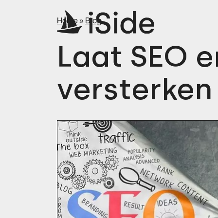
Home
»
Blog
Laat SEO e
versterken