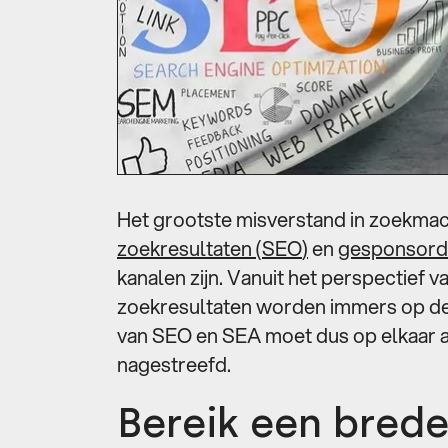
Het grootste misverstand in zoekmac
zoekresultaten (SEO
)
en
gesponsorde
kanalen zijn. Vanuit het perspectief v
zoekresultaten worden immers op de
van SEO en SEA moet dus op elkaar a
nagestreefd.
Bereik een brede