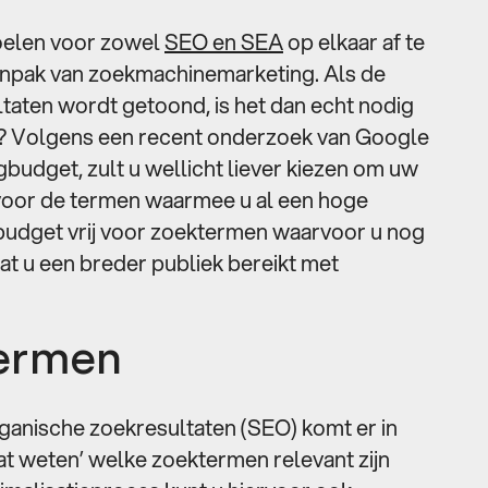
doelen voor zowel
SEO en SEA
op elkaar af te
anpak van zoekmachinemarketing. Als de
ltaten wordt getoond, is het dan echt nodig
n? Volgens een recent onderzoek van Google
ngbudget, zult u wellicht liever kiezen om uw
en voor de termen waarmee u al een hoge
 budget vrij voor zoektermen waarvoor u nog
dat u een breder publiek bereikt met
termen
ganische zoekresultaten (SEO) komt er in
aat weten’ welke zoektermen relevant zijn