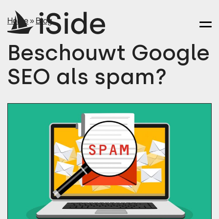
Home
»
Blog
Beschouwt Google
SEO als spam?