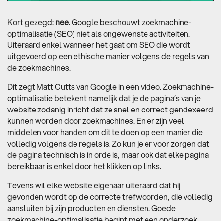
Kort gezegd:
nee
. Google beschouwt zoekmachine-
optimalisatie (SEO) niet als ongewenste activiteiten.
Uiteraard enkel wanneer het gaat om SEO die wordt
uitgevoerd op een ethische manier volgens de regels van
de zoekmachines.
Dit zegt Matt Cutts van Google in een video. Zoekmachine-
optimalisatie betekent namelijk dat je de pagina’s van je
website zodanig inricht dat ze snel en correct gendexeerd
kunnen worden door zoekmachines. En er zijn veel
middelen voor handen om dit te doen op een manier die
volledig volgens de regels is. Zo kun je er voor zorgen dat
de pagina technisch is in orde is, maar ook dat elke pagina
bereikbaar is enkel door het klikken op links.
Tevens wil elke website eigenaar uiteraard dat hij
gevonden wordt op de correcte trefwoorden, die volledig
aansluiten bij zijn producten en diensten. Goede
zoekmachine-optimalisatie begint met een onderzoek