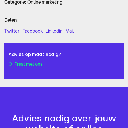
Categorie:
Online marketing
Delen:
Twitter
Facebook
Linkedin
Mail
Advies op maat nodig?
Praat met ons
Advies nodig over jouw