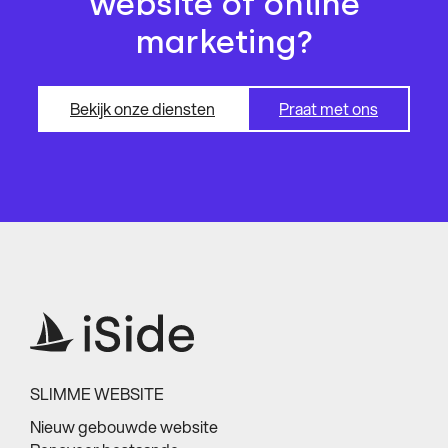
website of online
marketing?
Bekijk onze diensten
Praat met ons
SLIMME WEBSITE
Nieuw gebouwde website