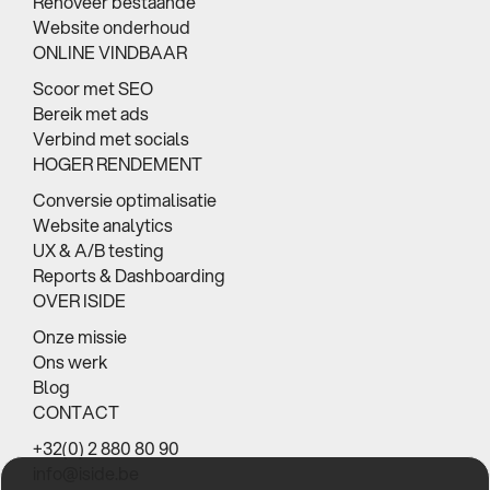
Renoveer bestaande
Website onderhoud
ONLINE VINDBAAR
Scoor met SEO
Bereik met ads
Verbind met socials
HOGER RENDEMENT
Conversie optimalisatie
Website analytics
UX & A/B testing
Reports & Dashboarding
OVER ISIDE
Onze missie
Ons werk
Blog
CONTACT
+32(0) 2 880 80 90
info@iside.be